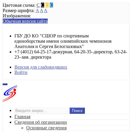
Цветовая схема:
C
C
C
C
Размер шрифта:
A
A
A
Изображения:
Обычная версия сайта
ГБУ ДО КО "СШОР по спортивным
единоборствам имени олимпийских чемпионов
Анатолия и Сергея Белоглазовых"
+7 (4012) 64-25-17-дежурная, 64-20-35–директор, 63-24-
23–зам. директора
Версия для слабовидящих
Войти
Поиск
Главная
Сведения об организации
Основные сведения