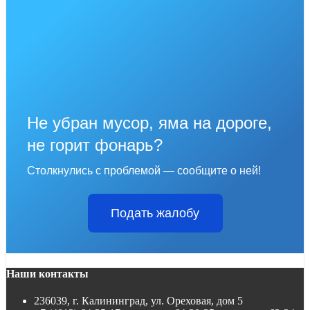
Не убран мусор, яма на дороге,
не горит фонарь?
Столкнулись с проблемой — сообщите о ней!
Подать жалобу
Наши контакты
236039, г. Калининград, ул. Ореховая, дом 5