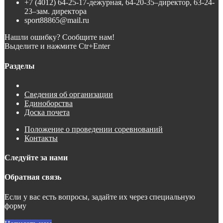
+7 (4012) 64-25-17-дежурная, 64-20-35–директор, 63-24-
23–зам. директора
sport88865@mail.ru
Нашли ошибку? Сообщите нам!
Выделите и нажмите Ctr+Enter
Разделы
Сведения об организации
Единоборства
Доска почета
Положение о проведении соревнований
Контакты
Следуйте за нами
Обратная связь
Если у вас есть вопросы, задайте их через специальную
форму