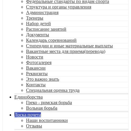
Федеральные стандарты по видам спорта
Структура и органы управления
Администрация
Тренеры
Набор детей
Расписание занятий
Документы
Календарь соревнований
Стипендии и иные материальные выплаты
Вакантные места для приема(перевода)
Новости
Фотогалерея
Вакансии
Реквизиты
Это важно знать
Контакты
Специальная оценка труда
Единоборства
Греко - римская борьба
Вольная борьба
Доска почета
Наши воспитанники
Отзывы