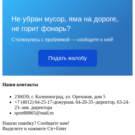
Не убран мусор, яма на дороге,
не горит фонарь?
Столкнулись с проблемой — сообщите о ней!
Подать жалобу
Наши контакты
236039, г. Калининград, ул. Ореховая, дом 5
+7 (4012) 64-25-17-дежурная, 64-20-35–директор, 63-24-
23–зам. директора
sport88865@mail.ru
Нашли ошибку? Сообщите нам!
Выделите и нажмите Ctr+Enter