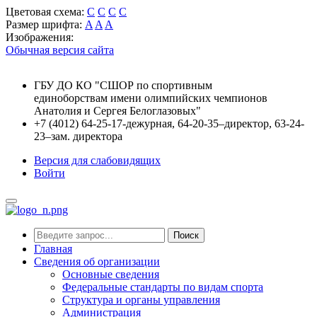
Цветовая схема:
C
C
C
C
Размер шрифта:
A
A
A
Изображения:
Обычная версия сайта
ГБУ ДО КО "СШОР по спортивным
единоборствам имени олимпийских чемпионов
Анатолия и Сергея Белоглазовых"
+7 (4012) 64-25-17-дежурная, 64-20-35–директор, 63-24-
23–зам. директора
Версия для слабовидящих
Войти
Поиск
Главная
Сведения об организации
Основные сведения
Федеральные стандарты по видам спорта
Структура и органы управления
Администрация