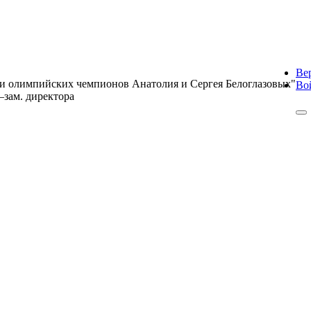
Ве
 олимпийских чемпионов Анатолия и Сергея Белоглазовых"
Во
3–зам. директора