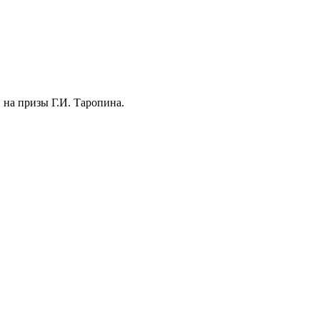
 на призы Г.И. Таропина.