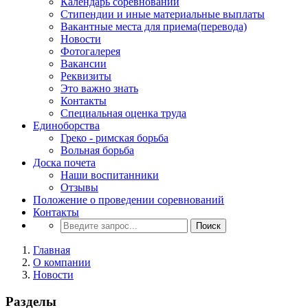
Календарь соревнований
Стипендии и иные материальные выплаты
Вакантные места для приема(перевода)
Новости
Фотогалерея
Вакансии
Реквизиты
Это важно знать
Контакты
Специальная оценка труда
Единоборства
Греко - римская борьба
Вольная борьба
Доска почета
Наши воспитанники
Отзывы
Положение о проведении соревнований
Контакты
Поиск
Главная
О компании
Новости
Разделы