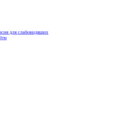
рсия для слабовидящих
йти