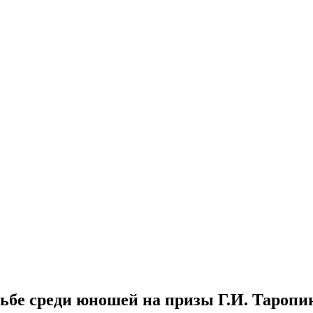
ьбе среди юношей на призы Г.И. Таропи