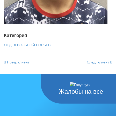
Категория
ОТДЕЛ ВОЛЬНОЙ БОРЬБЫ
Пред. клиент
След. клиент
Жалобы на всё