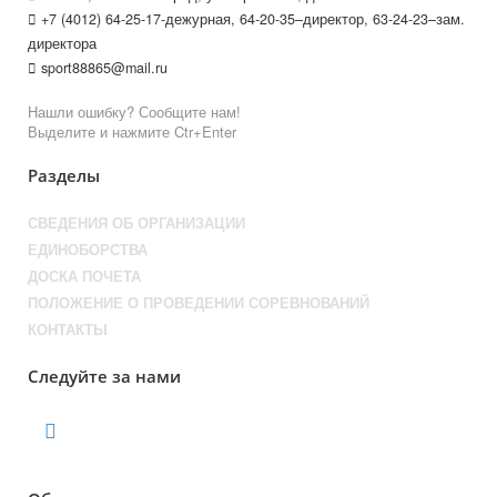
+7 (4012) 64-25-17-дежурная, 64-20-35–директор, 63-24-23–зам.
директора
sport88865@mail.ru
Нашли ошибку? Сообщите нам!
Выделите и нажмите Ctr+Enter
Разделы
СВЕДЕНИЯ ОБ ОРГАНИЗАЦИИ
ЕДИНОБОРСТВА
ДОСКА ПОЧЕТА
ПОЛОЖЕНИЕ О ПРОВЕДЕНИИ СОРЕВНОВАНИЙ
КОНТАКТЫ
Следуйте за нами