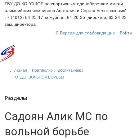
ГБУ ДО КО "СШОР по спортивным единоборствам имени
олимпийских чемпионов Анатолия и Сергея Белоглазовых"
+7 (4012) 64-25-17-дежурная, 64-20-35–директор, 63-24-23–
зам. директора
Версия для слабовидящих
Войти
Главная
Портфолио
Воспитанники
ОТДЕЛ ВОЛЬНОЙ БОРЬБЫ
Разделы
Садоян Алик МС по
вольной борьбе